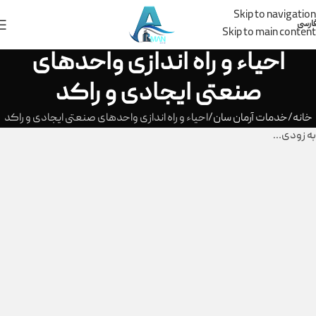
Skip to navigation
ارسی
Skip to main content
احیاء و راه اندازی واحدهای
صنعتی ایجادی و راکد
خانه
خدمات آرمان سان
احیاء و راه اندازی واحدهای صنعتی ایجادی و راکد
به زودی…