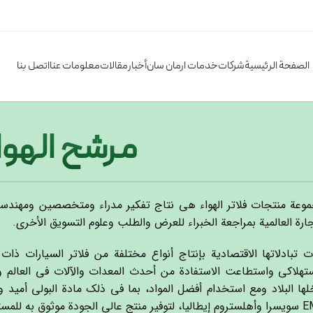
الصفحة الرئيسية
شركات
خدمات ارمان سان
أخبار
مقالات
معلومات عنا
اتصل بنا
مرشح الهوا
وعة منتجات فلاتر الهواء هي نتاج تفكير مدراء ومتخصصين ومهندس
جارة العالمية بمراجعة الخبراء للعرض والطلب وعلوم التسويق الأخرى.
ت تبادلاتها الاقتصادية بإنتاج أنواع مختلفة من فلاتر السيارات ذ
ستهلاكي واستطاعت الاستفادة من أحدث المعدات والآلات في العالم و
لها البلاد ومع استخدام أفضل المواد، بما في ذلك مادة البولي أميد 
EMS سويسرا وأهلستروم إيطاليا، لتوفير منتج عالي الجودة موثوق به للمس