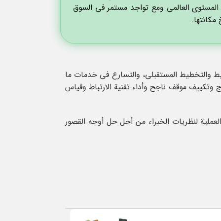
 المستوى العالمي ومع تواجد مستمر في السوق
مكانتها.
يط والتخطيط المستقبلي، والتسارع في خدمات ما
نتاج وتكييف موقف ناجح وأداء تقنية الارتباط وقياس
 العملية لنظريات الخبراء من أجل حل أوجه القصور