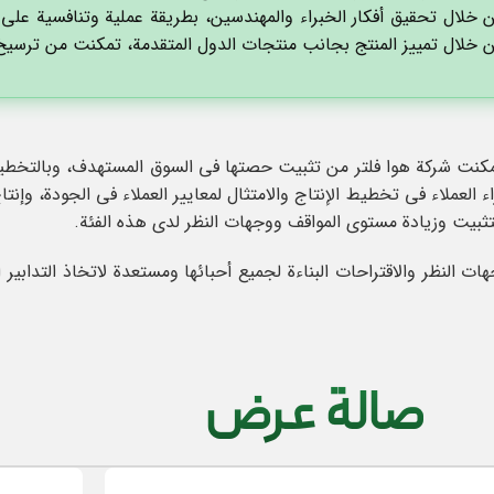
 خلال تحقيق أفكار الخبراء والمهندسين، بطريقة عملية وتنافسية على
 خلال تمييز المنتج بجانب منتجات الدول المتقدمة، تمكنت من ترسيخ 
تمكنت شركة هوا فلتر من تثبيت حصتها في السوق المستهدف، وبالتخط
راء العملاء في تخطيط الإنتاج والامتثال لمعايير العملاء في الجودة، وإ
لتثبيت وزيادة مستوى المواقف ووجهات النظر لدى هذه الفئة.
هات النظر والاقتراحات البناءة لجميع أحبائها ومستعدة لاتخاذ التدابير
صالة عرض