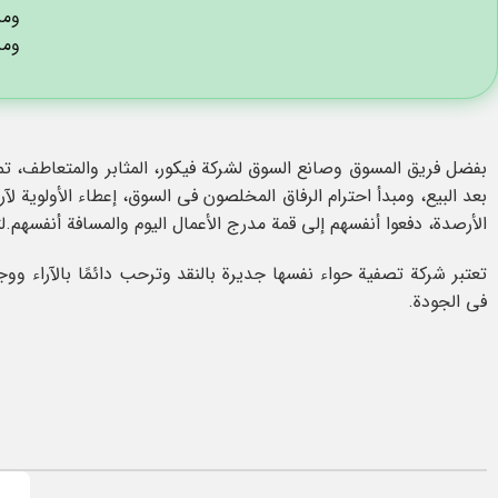
ومن
ومن
بفضل فريق المسوق وصانع السوق لشركة فيكور، المثابر والمتعاطف، 
بعد البيع، ومبدأ احترام الرفاق المخلصون في السوق، إعطاء الأولوية لآ
الأرصدة، دفعوا أنفسهم إلى قمة مدرج الأعمال اليوم والمسافة أنفسهم.
تعتبر شركة تصفية حواء نفسها جديرة بالنقد وترحب دائمًا بالآراء ووج
في الجودة.