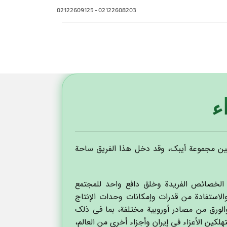
02122609125
-
02122608203
ء
ين مجموعة أيبك، وقد دخل هذا الفريق ساحة
ات الخصائص الفريدة وخلق دافع واحد للمجتمع
الاستفادة من قدرات وإمكانات وحدات الإنتاج
والورق من مصادر أوروبية مختلفة، بما في ذلك
تهلكين الأعزاء في إيران وأجزاء أخرى من العالم،