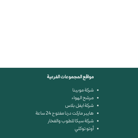
مواقع المجموعات الفرعية
شركة موبينا
مرشح الهواء
شركة ايفل بلاس
هايبر ماركت درنا مفتوح 24 ساعة
شركة سيكا للطوب والفخار
أوتو توكلي