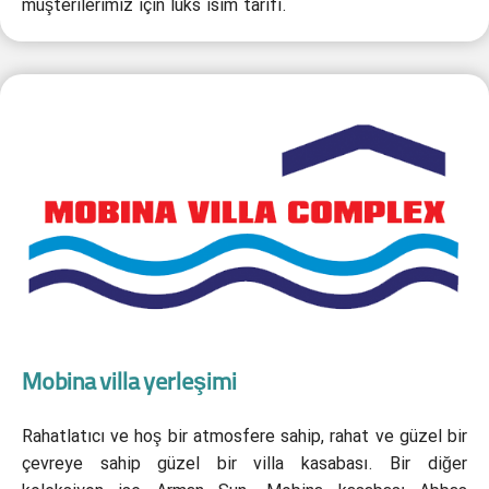
müşterilerimiz için lüks isim tarifi.
Mobina villa yerleşimi
Rahatlatıcı ve hoş bir atmosfere sahip, rahat ve güzel bir
çevreye sahip güzel bir villa kasabası. Bir diğer