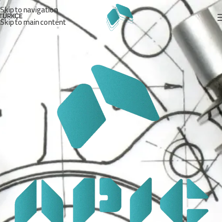
Skip to navigation
TÜRKÇE
Skip to main content