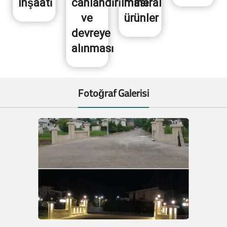
inşaatı
canlandırılması
mineral
ve
ürünler
devreye
alınması
Fotoğraf Galerisi