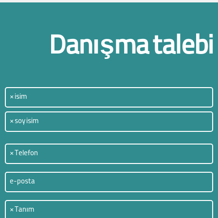
Danışma talebi
isim
(Gerekli)
Telefon
(Gerekli)
e-
posta
(Gerekli)
Tanım