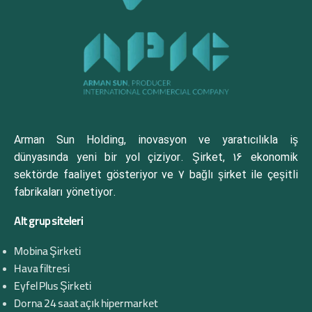
Arman Sun Holding, inovasyon ve yaratıcılıkla iş
dünyasında yeni bir yol çiziyor. Şirket, 16 ekonomik
sektörde faaliyet gösteriyor ve 7 bağlı şirket ile çeşitli
fabrikaları yönetiyor.
Alt grup siteleri
Mobina Şirketi
Hava filtresi
Eyfel Plus Şirketi
Dorna 24 saat açık hipermarket